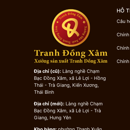
HỖ T
Câu h
Chính
Chính
Chính
Địa chỉ (cũ):
Làng nghề Chạm
Bạc Đồng Xâm, xã Lê Lợi - Hồng
Thái - Trà Giang, Kiến Xương,
Thái Bình
Địa chỉ (mới):
Làng nghề Chạm
Bạc Đồng Xâm, xã Lê Lợi - Trà
Giang, Hưng Yên
Kho hàng:
phường Thanh Xuân,