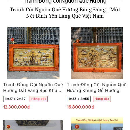
Tranh Đồng Cội Nguồn Quê Hương
Tranh Cội Nguồn Quê Hương Bằng Đồng | Một
Nét Bình Yên Làng Quê Việt Nam
Tranh Đồng Cội Nguồn Quê
Tranh Đồng Cội Nguồn Quê
Hương Dát Vàng Bạc Khung
Hương Khung Gỗ Hương
Gỗ
1m27 x 2m37
Hàng đặt
1m55 x 2m55
Hàng đặt
12,300,000₫
16,800,000₫