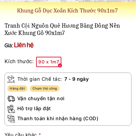
Tranh Cội Nguồn Quê Hương Bằng Đồng Nền
Xước Khung Gỗ 90x1m7
Liên hệ
Giá:
Kích thước:
90 x 1m7
Thời gian Chế tác:
7 - 9 ngày
Hàng đặt
Chạm thủ công
Vận chuyển tận nơi
Hỗ trợ lắp đặt
Thanh toán khi nhận hàng (COD)
Yêu cầu khác
*