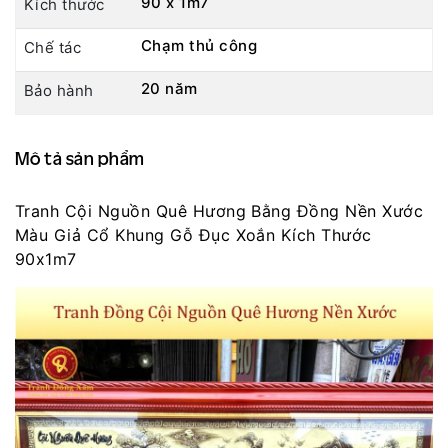
90 x 1m7
Kích thước
Chạm thủ công
Chế tác
20 năm
Bảo hành
Mô tả sản phẩm
Tranh Cội Nguồn Quê Hương Bằng Đồng Nền Xước
Màu Giả Cổ Khung Gỗ Đục Xoắn Kích Thước
90x1m7