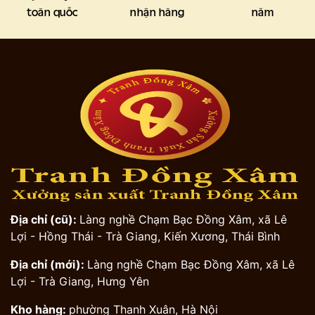
toàn quốc
nhận hàng
năm
Địa chỉ (cũ):
Làng nghề Chạm Bạc Đồng Xâm, xã Lê
Lợi - Hồng Thái - Trà Giang, Kiến Xương, Thái Bình
Địa chỉ (mới):
Làng nghề Chạm Bạc Đồng Xâm, xã Lê
Lợi - Trà Giang, Hưng Yên
Kho hàng:
phường Thanh Xuân, Hà Nội