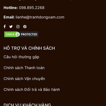
Hotline:
098.895.2268
Email:
lienhe@tranhdongxam.com
HỖ TRỢ VÀ CHÍNH SÁCH
Câu hỏi thường gặp
Chính sách Thanh toán
Chính sách Vận chuyển
Chính sách Đổi trả và Bảo hành
DỊCH VỤ KHÁCH HÀNG