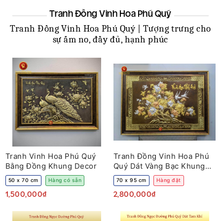
Tranh Đồng Vinh Hoa Phú Quý
Tranh Đồng Vinh Hoa Phú Quý | Tượng trưng cho
sự ấm no, đầy đủ, hạnh phúc
Tranh Vinh Hoa Phú Quý
Tranh Đồng Vinh Hoa Phú
Bằng Đồng Khung Decor
Quý Dát Vàng Bạc Khung
Hiện Đại
50 x 70 cm
Hàng có sẵn
70 x 95 cm
Hàng đặt
1,500,000₫
2,800,000₫