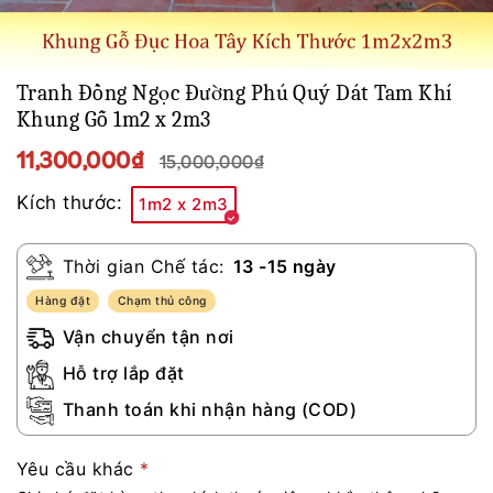
Tranh Đồng Ngọc Đường Phú Quý Dát Tam Khí
Khung Gỗ 1m2 x 2m3
11,300,000₫
15,000,000₫
Kích thước:
1m2 x 2m3
Thời gian Chế tác:
13 -15 ngày
Hàng đặt
Chạm thủ công
Vận chuyển tận nơi
Hỗ trợ lắp đặt
Thanh toán khi nhận hàng (COD)
Yêu cầu khác
*