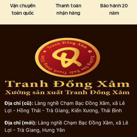
Vận chuyển
Thanh toán
Bảo hành 20
toàn quốc
nhận hàng
năm
Địa chỉ (cũ):
Làng nghề Chạm Bạc Đồng Xâm, xã Lê
Lợi - Hồng Thái - Trà Giang, Kiến Xương, Thái Bình
Địa chỉ (mới):
Làng nghề Chạm Bạc Đồng Xâm, xã Lê
Lợi - Trà Giang, Hưng Yên