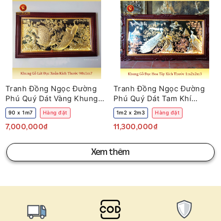
Tranh Đồng Ngọc Đường
Tranh Đồng Ngọc Đường
Phú Quý Dát Vàng Khung
Phú Quý Dát Tam Khí
Gỗ 90 x 1m7
Khung Gỗ 1m2 x 2m3
90 x 1m7
Hàng đặt
1m2 x 2m3
Hàng đặt
7,000,000₫
11,300,000₫
Xem thêm