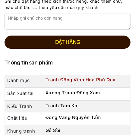
Ghi chú đặt hàng theo kích thước riêng, khắc thêm chữ,
màu chế tác, ... theo yêu cầu của quý khách
ĐẶT HÀNG
Thông tin sản phẩm
Tranh Đồng Vinh Hoa Phú Quý
Danh mục
Xưởng Tranh Đồng Xâm
Sản xuất tại
Tranh Tam Khí
Kiểu Tranh
Đồng Vàng Nguyên Tấm
Chất liệu
Gỗ Sồi
Khung tranh