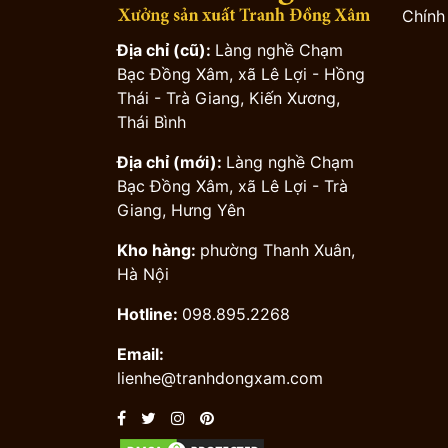
Chính
Địa chỉ (cũ):
Làng nghề Chạm
Bạc Đồng Xâm, xã Lê Lợi - Hồng
Thái - Trà Giang, Kiến Xương,
Thái Bình
Địa chỉ (mới):
Làng nghề Chạm
Bạc Đồng Xâm, xã Lê Lợi - Trà
Giang, Hưng Yên
Kho hàng:
phường Thanh Xuân,
Hà Nội
Hotline:
098.895.2268
Email:
lienhe@tranhdongxam.com