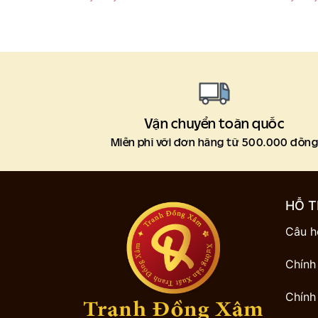
Vận chuyển toàn quốc
Miễn phí với đơn hàng từ 500.000 đồn
HỖ T
Câu h
Chính
Chính