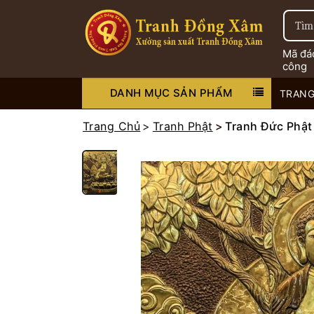
Mã đá
công
DANH MỤC SẢN PHẨM
TRANG
Trang Chủ
Tranh Phật
Tranh Đức Phật