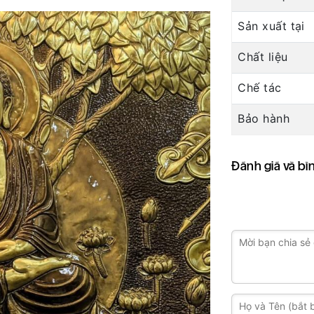
Sản xuất tại
Chất liệu
Chế tác
Bảo hành
Đánh giá và bì