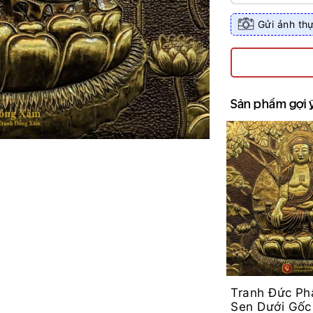
Gửi ảnh thự
Sản phẩm gợi 
Tranh Đức Ph
Sen Dưới Gốc