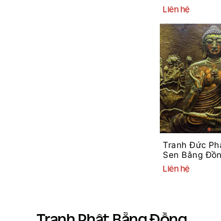
Đề Bằng Đồn
Liên hệ
Tranh Đức Ph
Sen Bằng Đồ
Liên hệ
Tranh Phật Bằng Đồng