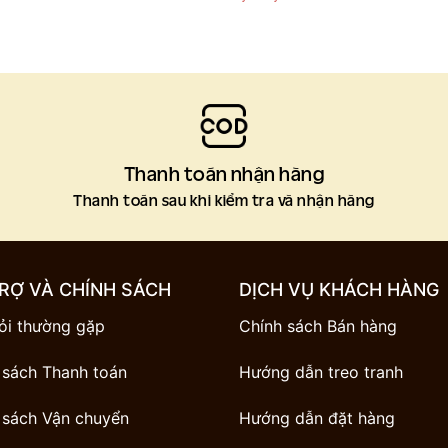
Thanh toán nhận hàng
g
Thanh toán sau khi kiểm tra và nhận hàng
RỢ VÀ CHÍNH SÁCH
DỊCH VỤ KHÁCH HÀNG
ỏi thường gặp
Chính sách Bán hàng
 sách Thanh toán
Hướng dẫn treo tranh
 sách Vận chuyển
Hướng dẫn đặt hàng